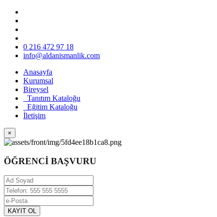
0 216 472 97 18
info@aldanismanlik.com
Anasayfa
Kurumsal
Bireysel
Tanıtım Kataloğu
Eğitim Kataloğu
İletişim
×
ÖĞRENCİ BAŞVURU
KAYIT OL