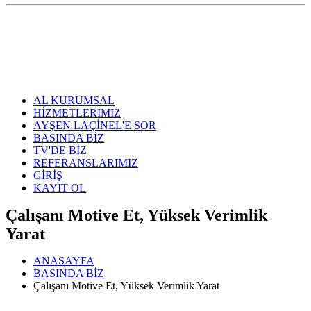
AL KURUMSAL
HİZMETLERİMİZ
AYŞEN LAÇİNEL'E SOR
BASINDA BİZ
TV'DE BİZ
REFERANSLARIMIZ
GİRİŞ
KAYIT OL
Çalışanı Motive Et, Yüksek Verimlik
Yarat
ANASAYFA
BASINDA BİZ
Çalışanı Motive Et, Yüksek Verimlik Yarat