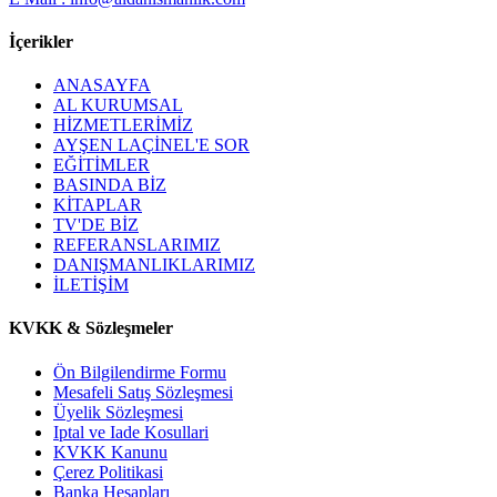
İçerikler
ANASAYFA
AL KURUMSAL
HİZMETLERİMİZ
AYŞEN LAÇİNEL'E SOR
EĞİTİMLER
BASINDA BİZ
KİTAPLAR
TV'DE BİZ
REFERANSLARIMIZ
DANIŞMANLIKLARIMIZ
İLETİŞİM
KVKK & Sözleşmeler
Ön Bilgilendirme Formu
Mesafeli Satış Sözleşmesi
Üyelik Sözleşmesi
Iptal ve Iade Kosullari
KVKK Kanunu
Çerez Politikasi
Banka Hesapları