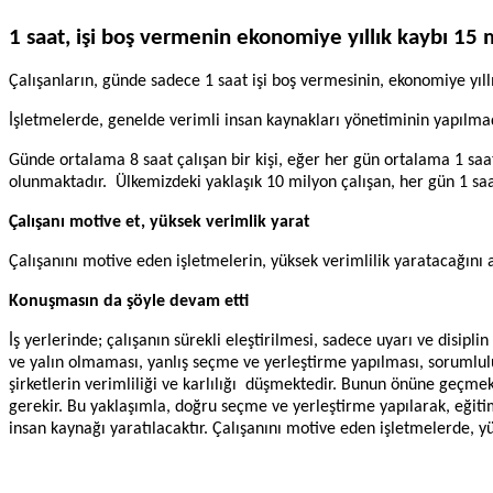
1 saat, işi boş vermenin ekonomiye yıllık kaybı 15 
Çalışanların, günde sadece 1 saat işi boş vermesinin, ekonomiye yıll
İşletmelerde, genelde verimli insan kaynakları yönetiminin yapılm
Günde ortalama 8 saat çalışan bir kişi, eğer her gün ortalama 1 saat 
olunmaktadır. Ülkemizdeki yaklaşık 10 milyon çalışan, her gün 1 saa
Çalışanı motive et, yüksek verimlik yarat
Çalışanını motive eden işletmelerin, yüksek verimlilik yaratacağını
Konuşmasın da şöyle devam etti
İş yerlerinde; çalışanın sürekli eleştirilmesi, sadece uyarı ve disi
ve yalın olmaması, yanlış seçme ve yerleştirme yapılması, sorumlulu
şirketlerin verimliliği ve karlılığı düşmektedir. Bunun önüne geçmek
gerekir. Bu yaklaşımla, doğru seçme ve yerleştirme yapılarak, eğiti
insan kaynağı yaratılacaktır. Çalışanını motive eden işletmelerde, yük