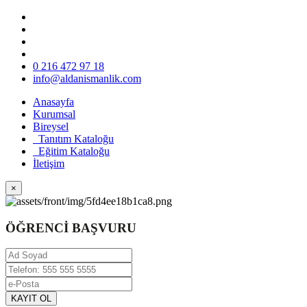
0 216 472 97 18
info@aldanismanlik.com
Anasayfa
Kurumsal
Bireysel
Tanıtım Kataloğu
Eğitim Kataloğu
İletişim
×
ÖĞRENCİ BAŞVURU
KAYIT OL