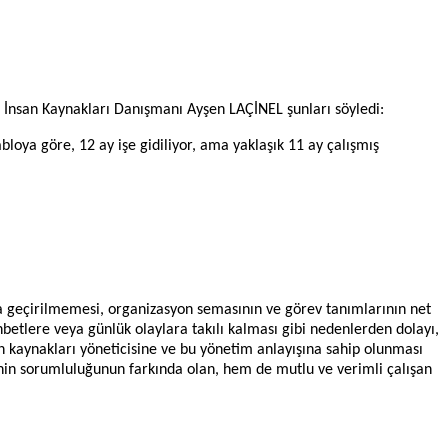
 İnsan Kaynakları Danışmanı Ayşen LAÇİNEL şunları söyledi:
bloya göre, 12 ay işe gidiliyor, ama yaklaşık 11 ay çalışmış
yata geçirilmemesi, organizasyon semasının ve görev tanımlarının net
betlere veya günlük olaylara takılı kalması gibi nedenlerden dolayı,
san kaynakları yöneticisine ve bu yönetim anlayışına sahip olunması
şinin sorumluluğunun farkında olan, hem de mutlu ve verimli çalışan