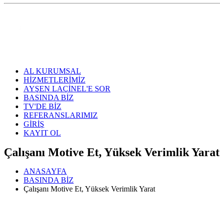
AL KURUMSAL
HİZMETLERİMİZ
AYŞEN LAÇİNEL'E SOR
BASINDA BİZ
TV'DE BİZ
REFERANSLARIMIZ
GİRİŞ
KAYIT OL
Çalışanı Motive Et, Yüksek Verimlik Yarat
ANASAYFA
BASINDA BİZ
Çalışanı Motive Et, Yüksek Verimlik Yarat