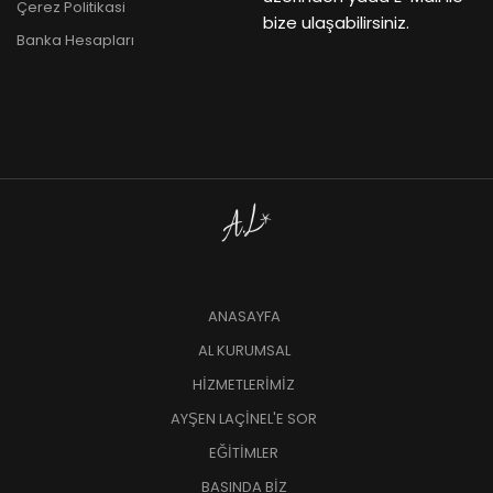
Çerez Politikasi
bize ulaşabilirsiniz.
Banka Hesapları
ANASAYFA
AL KURUMSAL
HİZMETLERİMİZ
AYŞEN LAÇİNEL'E SOR
EĞİTİMLER
BASINDA BİZ