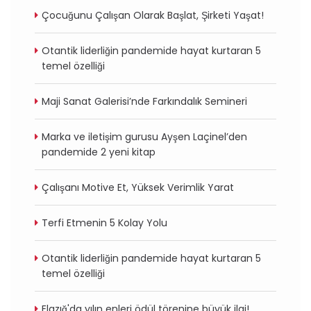
Çocuğunu Çalışan Olarak Başlat, Şirketi Yaşat!
Otantik liderliğin pandemide hayat kurtaran 5
temel özelliği
Maji Sanat Galerisi’nde Farkındalık Semineri
Marka ve iletişim gurusu Ayşen Laçinel’den
pandemide 2 yeni kitap
Çalışanı Motive Et, Yüksek Verimlik Yarat
Terfi Etmenin 5 Kolay Yolu
Otantik liderliğin pandemide hayat kurtaran 5
temel özelliği
Elazığ'da yılın enleri ödül törenine büyük ilgi!