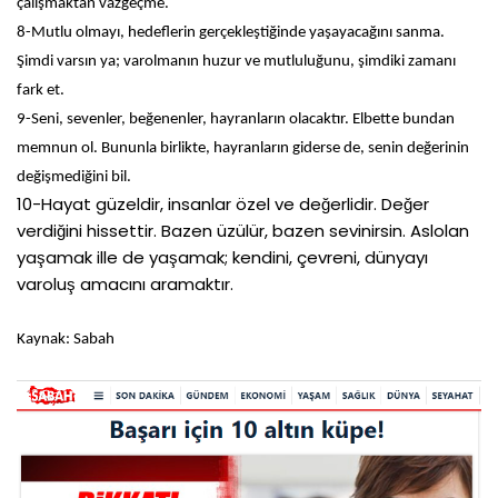
çalışmaktan vazgeçme.
8-Mutlu olmayı, hedeflerin gerçekleştiğinde yaşayacağını sanma.
Şimdi varsın ya; varolmanın huzur ve mutluluğunu, şimdiki zamanı
fark et.
9-Seni, sevenler, beğenenler, hayranların olacaktır. Elbette bundan
memnun ol. Bununla birlikte, hayranların giderse de, senin değerinin
değişmediğini bil.
10-Hayat güzeldir, insanlar özel ve değerlidir. Değer
verdiğini hissettir. Bazen üzülür, bazen sevinirsin. Aslolan
yaşamak ille de yaşamak; kendini, çevreni, dünyayı
varoluş amacını aramaktır.
Kaynak: Sabah