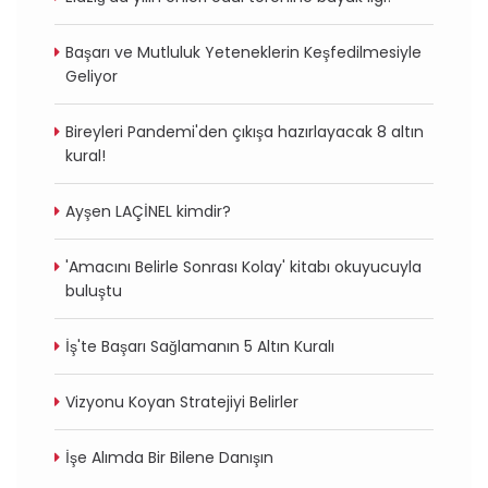
Başarı ve Mutluluk Yeteneklerin Keşfedilmesiyle
Geliyor
Bireyleri Pandemi'den çıkışa hazırlayacak 8 altın
kural!
Ayşen LAÇİNEL kimdir?
'Amacını Belirle Sonrası Kolay' kitabı okuyucuyla
buluştu
İş'te Başarı Sağlamanın 5 Altın Kuralı
Vizyonu Koyan Stratejiyi Belirler
İşe Alımda Bir Bilene Danışın