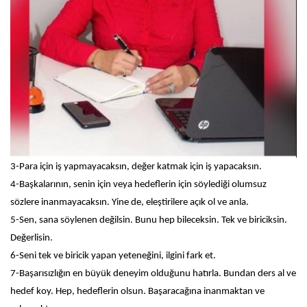
3-Para için iş yapmayacaksın, değer katmak için iş yapacaksın.
4-Başkalarının, senin için veya hedeflerin için söylediği olumsuz
sözlere inanmayacaksın. Yine de, eleştirilere açık ol ve anla.
5-Sen, sana söylenen değilsin. Bunu hep bileceksin. Tek ve biriciksin.
Değerlisin.
6-Seni tek ve biricik yapan yeteneğini, ilgini fark et.
7-Başarısızlığın en büyük deneyim olduğunu hatırla. Bundan ders al ve
hedef koy. Hep, hedeflerin olsun. Başaracağına inanmaktan ve