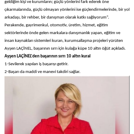
geldiğim kişi ve kurumların; güçlü yönlerini fark ederek öne
çıkarmalarında, güçlü olmayan yönlerini ise güçlendirmelerinde, bir yol
arkadaşı, bir rehber, bir danışman olarak katkı sağlıyorum”.
Perakende, gayrimenkul, otomotiv, üretim, hizmet, eğitim
sektörlerinde önde gelen markalara danışmanlık yapan, eğitim ve
insan kaynakları sistemleri kuran, kurumsallaşma projeleri yürüten
Ayşen LAÇİNEL, başarının sırrı için kulağa küpe 10 altın öğüt açıkladı.
Ayşen LAÇİNEL'den başarının sırrı 10 altın kural
1-Sevilerek yapılan iş başarıyı getirir.
2-Başarı da maddi ve manevi takdiri sağlar.